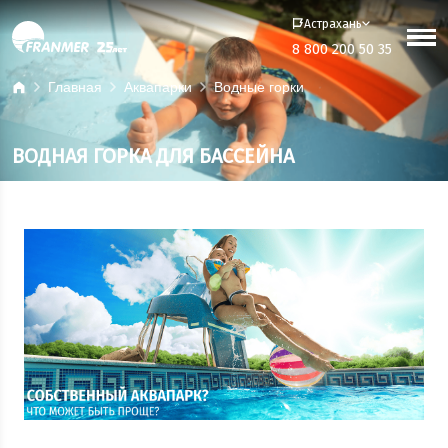
Астрахань
8 800 200 50 35
Главная
Аквапарки
Водные горки
ВОДНАЯ ГОРКА ДЛЯ БАССЕЙНА