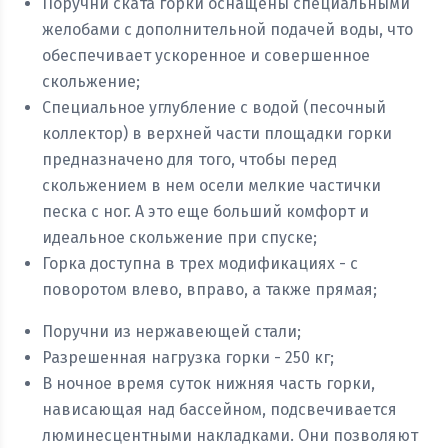
Поручни ската горки оснащены специальными
желобами с дополнительной подачей воды, что
обеспечивает ускоренное и совершенное
скольжение;
Специальное углубление с водой (песочный
коллектор) в верхней части площадки горки
предназначено для того, чтобы перед
скольжением в нем осели мелкие частички
песка с ног. А это еще больший комфорт и
идеальное скольжение при спуске;
Горка доступна в трех модификациях - с
поворотом влево, вправо, а также прямая;
Поручни из нержавеющей стали;
Разрешенная нагрузка горки - 250 кг;
В ночное время суток нижняя часть горки,
нависающая над бассейном, подсвечивается
люминесцентными накладками. Они позволяют