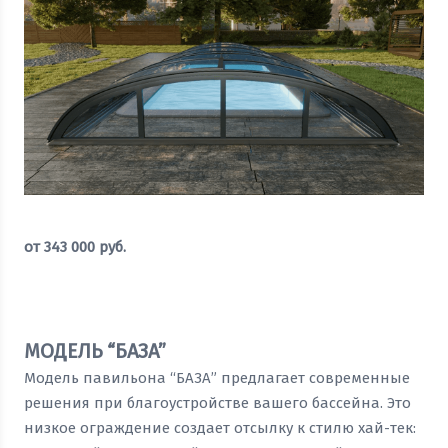
от
343 000
руб.
Оставить заявку
МОДЕЛЬ “БАЗА”
Модель павильона “БАЗА” предлагает современные
решения при благоустройстве вашего бассейна. Это
низкое ограждение создает отсылку к стилю хай-тек: