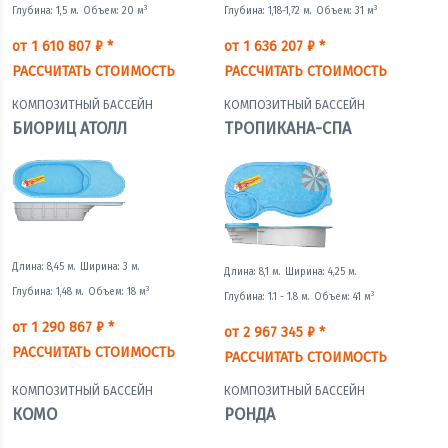
3
3
Глубина: 1,5 м.
Объем: 20 м
Глубина: 1,18-1,72 м.
Объем: 31 м
от 1 610 807 ₽ *
от 1 636 207 ₽ *
РАССЧИТАТЬ СТОИМОСТЬ
РАССЧИТАТЬ СТОИМОСТЬ
КОМПОЗИТНЫЙ БАССЕЙН
КОМПОЗИТНЫЙ БАССЕЙН
БИОРИЦ АТОЛЛ
ТРОПИКАНА-СПА
Длина: 8,45 м.
Ширина: 3 м.
Длина: 8,1 м.
Ширина: 4,25 м.
3
Глубина: 1,48 м.
Объем: 18 м
3
Глубина: 1.1 - 1.8 м.
Объем: 41 м
от 1 290 867 ₽ *
от 2 967 345 ₽ *
РАССЧИТАТЬ СТОИМОСТЬ
РАССЧИТАТЬ СТОИМОСТЬ
КОМПОЗИТНЫЙ БАССЕЙН
КОМПОЗИТНЫЙ БАССЕЙН
КОМО
РОНДА