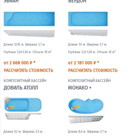
ЭВИАН
ВЕРДОН
Длина: 12,92 м.
Ширина: 3,7 м.
Длина: 10 м.
Ширина: 3,7 м.
3
3
Глубина: 1,26-1,65 м.
Объем: 65 м
Глубина: 1,23-1,65 м.
Объем: 61 м
от 2 668 000 ₽ *
от 2 181 000 ₽ *
РАССЧИТАТЬ СТОИМОСТЬ
РАССЧИТАТЬ СТОИМОСТЬ
КОМПОЗИТНЫЙ БАССЕЙН
КОМПОЗИТНЫЙ БАССЕЙН
ДОВИЛЬ АТОЛЛ
МОНАКО +
Длина: 9,2 м.
Ширина: 3,5 м.
Длина: 8,6 м.
Ширина: 3,7 м.