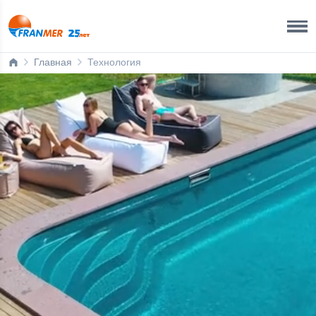
Астрахань
8 800 200 50 35
Главная
Технология